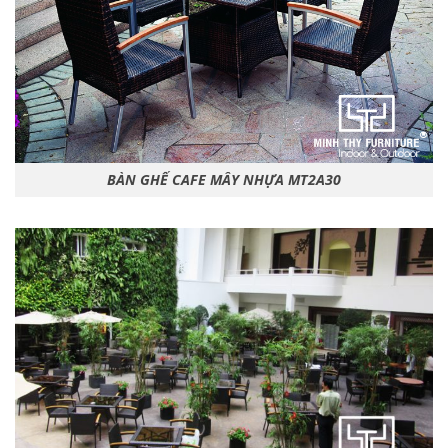
BÀN GHẾ CAFE MÂY NHỰA MT2A30