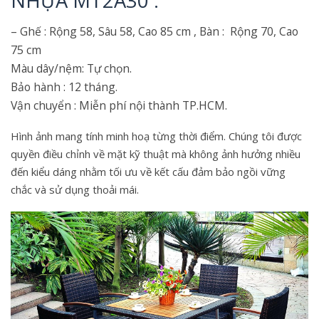
NHỰA MT2A30 :
– Ghế : Rộng 58, Sâu 58, Cao 85 cm , Bàn : Rộng 70, Cao
75 cm
Màu dây/nệm: Tự chọn.
Bảo hành : 12 tháng.
Vận chuyển : Miễn​ p​hí nội thành​ TP.HCM.
Hình ảnh mang tính minh hoạ từng thời điểm. Chúng tôi được
quyền điều chỉnh về mặt kỹ thuật mà không ảnh hưởng nhiều
đến kiểu dáng nhằm tối ưu về kết cấu đảm bảo ngồi vững
chắc và sử dụng thoải mái.