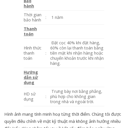
Bảo
hành
Thời gian
:
1 năm
bảo hành
Thanh
toán
Đặt cọc 40% khi đặt hàng,
Hình thức
60% còn lại thanh toán bằng
thanh
:
tiền mặt khi nhận hàng hoặc
toán
chuyển khoản trước khi nhận
hàng.
Hướng
dẫn sử
dụng
Trưng bày nơi bằng phẳng,
HD sử
:
phù hợp cho không gian
dụng
trong nhà và ngoài trời.
Hình ảnh mang tính minh hoạ từng thời điểm. Chúng tôi được
quyền điều chỉnh về mặt kỹ thuật mà không ảnh hưởng nhiều