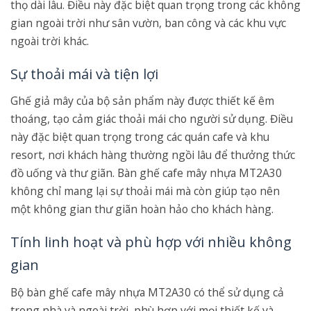
thọ dài lâu. Điều này đặc biệt quan trọng trong các không
gian ngoài trời như sân vườn, ban công và các khu vực
ngoài trời khác.
Sự thoải mái và tiện lợi
Ghế giả mây của bộ sản phẩm này được thiết kế êm
thoáng, tạo cảm giác thoải mái cho người sử dụng. Điều
này đặc biệt quan trọng trong các quán cafe và khu
resort, nơi khách hàng thường ngồi lâu để thưởng thức
đồ uống và thư giãn. Bàn ghế cafe mây nhựa MT2A30
không chỉ mang lại sự thoải mái mà còn giúp tạo nên
một không gian thư giãn hoàn hảo cho khách hàng.
Tính linh hoạt và phù hợp với nhiều không
gian
Bộ bàn ghế cafe mây nhựa MT2A30 có thể sử dụng cả
trong nhà và ngoài trời, phù hợp với mọi thiết kế và