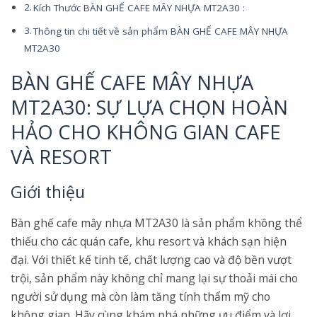
Kích Thước BÀN GHẾ CAFE MÂY NHỰA MT2A30 :
Thông tin chi tiết về sản phẩm BÀN GHẾ CAFE MÂY NHỰA
MT2A30
BÀN GHẾ CAFE MÂY NHỰA
MT2A30: SỰ LỰA CHỌN HOÀN
HẢO CHO KHÔNG GIAN CAFE
VÀ RESORT
Giới thiệu
Bàn ghế cafe mây nhựa MT2A30 là sản phẩm không thể
thiếu cho các quán cafe, khu resort và khách sạn hiện
đại. Với thiết kế tinh tế, chất lượng cao và độ bền vượt
trội, sản phẩm này không chỉ mang lại sự thoải mái cho
người sử dụng mà còn làm tăng tính thẩm mỹ cho
không gian. Hãy cùng khám phá những ưu điểm và lợi