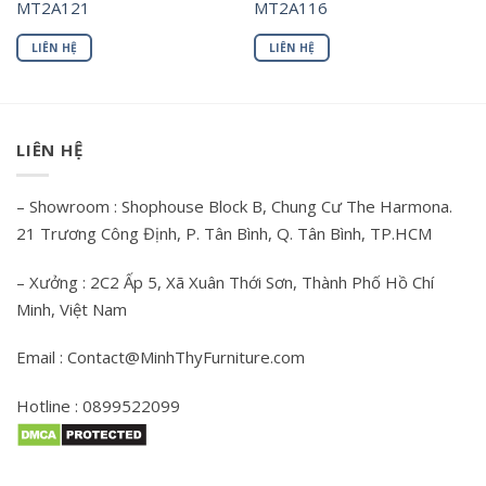
MT2A121
MT2A116
LIÊN HỆ
LIÊN HỆ
LIÊN HỆ
– Showroom : Shophouse Block B, Chung Cư The Harmona.
21 Trương Công Định, P. Tân Bình, Q. Tân Bình, TP.HCM
– Xưởng : 2C2 Ấp 5, Xã Xuân Thới Sơn, Thành Phố Hồ Chí
Minh, Việt Nam
Email : Contact@MinhThyFurniture.com
Hotline : 0899522099