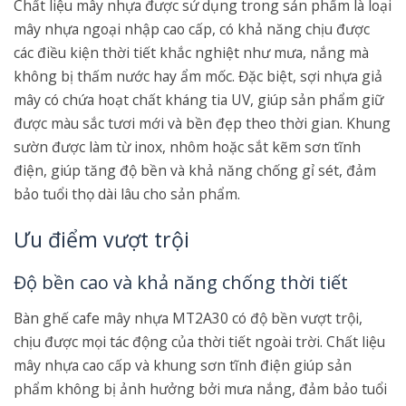
Chất liệu mây nhựa được sử dụng trong sản phẩm là loại
mây nhựa ngoại nhập cao cấp, có khả năng chịu được
các điều kiện thời tiết khắc nghiệt như mưa, nắng mà
không bị thấm nước hay ẩm mốc. Đặc biệt, sợi nhựa giả
mây có chứa hoạt chất kháng tia UV, giúp sản phẩm giữ
được màu sắc tươi mới và bền đẹp theo thời gian. Khung
sườn được làm từ inox, nhôm hoặc sắt kẽm sơn tĩnh
điện, giúp tăng độ bền và khả năng chống gỉ sét, đảm
bảo tuổi thọ dài lâu cho sản phẩm.
Ưu điểm vượt trội
Độ bền cao và khả năng chống thời tiết
Bàn ghế cafe mây nhựa MT2A30 có độ bền vượt trội,
chịu được mọi tác động của thời tiết ngoài trời. Chất liệu
mây nhựa cao cấp và khung sơn tĩnh điện giúp sản
phẩm không bị ảnh hưởng bởi mưa nắng, đảm bảo tuổi