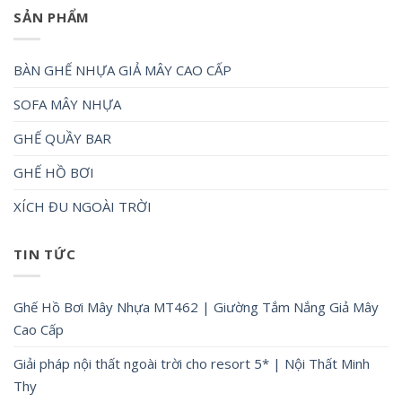
SẢN PHẨM
BÀN GHẾ NHỰA GIẢ MÂY CAO CẤP
SOFA MÂY NHỰA
GHẾ QUẦY BAR
GHẾ HỒ BƠI
XÍCH ĐU NGOÀI TRỜI
TIN TỨC
Ghế Hồ Bơi Mây Nhựa MT462 | Giường Tắm Nắng Giả Mây
Cao Cấp
Giải pháp nội thất ngoài trời cho resort 5* | Nội Thất Minh
Thy