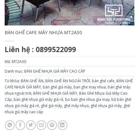
BÀN GHẾ CAFE MÂY NHỰA MT2A30
Liên hệ : 0899522099
Mã:
MT2A30
Danh mục:
BÀN GHẾ NHỰA GIẢ MÂY CAO CẤP
Từ khóa:
BÀN GHẾ ĂN
,
BÀN GHẾ ĂN NGOÀI TRỜI
,
bàn ghế cafe
,
BÀN GHẾ
CAFE NHỰA GIẢ MÂY
,
bàn ghế giả mây
,
ban ghe may nhua
,
bàn ghế mây
nhựa ngoài trời
,
BÀN GHẾ NHỰA GIẢ MÂY
,
Bàn Ghế Nhựa Giả Mây Cao
Cấp
,
bàn ghế nhựa giả mây giá rẻ
,
bo ban ghe nhua gia may
,
bộ bàn ghế
nhựa giả mây giá rẻ
,
ghế giả mây
,
ghế mây nhựa
,
ghế nhựa giả mây
,
ghế
nhựa giả mây cao cấp