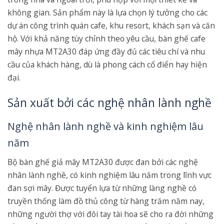
không gian. Sản phẩm này là lựa chọn lý tưởng cho các
dự án công trình quán cafe, khu resort, khách sạn và căn
hộ. Với khả năng tùy chỉnh theo yêu cầu, bàn ghế cafe
mây nhựa MT2A30 đáp ứng đầy đủ các tiêu chí và nhu
cầu của khách hàng, dù là phong cách cổ điển hay hiện
đại.
Sản xuất bởi các nghệ nhân lành nghề
Nghệ nhân lành nghề và kinh nghiệm lâu
năm
Bộ bàn ghế giả mây MT2A30 được đan bởi các nghệ
nhân lành nghề, có kinh nghiệm lâu năm trong lĩnh vực
đan sợi mây. Được tuyển lựa từ những làng nghề có
truyền thống làm đồ thủ công từ hàng trăm năm nay,
những người thợ với đôi tay tài hoa sẽ cho ra đời những