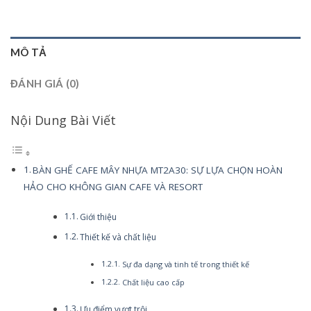
MÔ TẢ
ĐÁNH GIÁ (0)
Nội Dung Bài Viết
BÀN GHẾ CAFE MÂY NHỰA MT2A30: SỰ LỰA CHỌN HOÀN
HẢO CHO KHÔNG GIAN CAFE VÀ RESORT
Giới thiệu
Thiết kế và chất liệu
Sự đa dạng và tinh tế trong thiết kế
Chất liệu cao cấp
Ưu điểm vượt trội