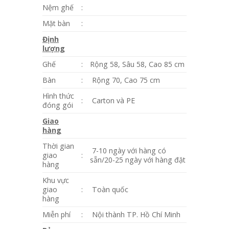
Nệm ghế
:
Mặt bàn
:
Định
lượng
Ghế
:
Rộng 58, Sâu 58, Cao 85 cm
Bàn
:
Rộng 70, Cao 75 cm
Hình thức
:
Carton và PE
đóng gói
Giao
hàng
Thời gian
7-10 ngày với hàng có
giao
:
sẵn/20-25 ngày với hàng đặt
hàng
Khu vực
giao
:
Toàn quốc
hàng
Miễn phí
:
Nội thành TP. Hồ Chí Minh