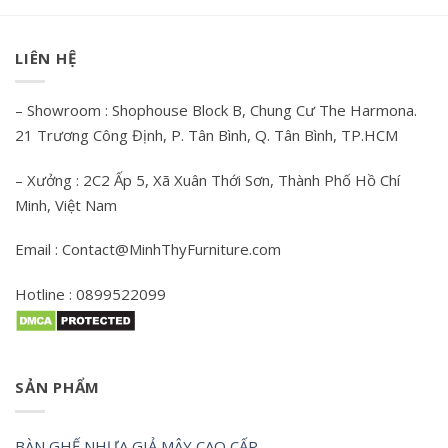
LIÊN HỆ
– Showroom : Shophouse Block B, Chung Cư The Harmona.
21 Trương Công Định, P. Tân Bình, Q. Tân Bình, TP.HCM
– Xưởng : 2C2 Ấp 5, Xã Xuân Thới Sơn, Thành Phố Hồ Chí
Minh, Việt Nam
Email : Contact@MinhThyFurniture.com
Hotline : 0899522099
SẢN PHẨM
BÀN GHẾ NHỰA GIẢ MÂY CAO CẤP