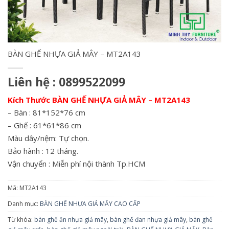
BÀN GHẾ NHỰA GIẢ MÂY – MT2A143
Liên hệ : 0899522099
Kích Thước BÀN GHẾ NHỰA GIẢ MÂY – MT2A143
– Bàn : 81*152*76 cm
– Ghế : 61*61*86 cm
Màu dây/nệm: Tự chọn.
Bảo hành : 12 tháng.
Vận chuyển : Miễn phí nội thành Tp.HCM
Mã:
MT2A143
Danh mục:
BÀN GHẾ NHỰA GIẢ MÂY CAO CẤP
Từ khóa:
bàn ghế ăn nhựa giả mây
,
bàn ghế đan nhựa giả mây
,
bàn ghế