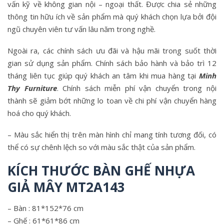
vấn kỹ về không gian nội – ngoại thất. Được chia sẻ những
thông tin hữu ích về sản phẩm mà quý khách chọn lựa bởi đội
ngũ chuyên viên tư vấn lâu năm trong nghề.
Ngoài ra, các chính sách ưu đãi và hậu mãi trong suốt thời
gian sử dụng sản phẩm. Chính sách bảo hành và bảo trì 12
tháng liên tục giúp quý khách an tâm khi mua hàng tại
Minh
Thy Furniture
. Chính sách miễn phí vận chuyển trong nội
thành sẽ giảm bớt những lo toan về chi phí vận chuyển hàng
hoá cho quý khách.
– Màu sắc hiển thị trên màn hình chỉ mang tính tương đối, có
thể có sự chênh lệch so với màu sắc thật của sản phẩm.
KÍCH THƯỚC BÀN GHẾ NHỰA
GIẢ MÂY MT2A143
– Bàn : 81*152*76 cm
– Ghế : 61*61*86 cm