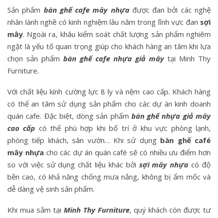
Sản phẩm
bàn ghế cafe mây nhựa
được đan bởi các nghệ
nhân lành nghề có kinh nghiệm lâu năm trong lĩnh vực đan
sợi
mây
. Ngoài ra, khâu kiểm soát chất lượng sản phẩm nghiêm
ngặt là yếu tố quan trọng giúp cho khách hàng an tâm khi lựa
chọn sản phẩm
bàn ghế cafe nhựa giả mây
tại Minh Thy
Furniture.
Với chất liệu kính cường lực 8 ly và nệm cao cấp. Khách hàng
có thể an tâm sử dụng sản phẩm cho các dự án kinh doanh
quán cafe. Đặc biệt, dòng sản phẩm
bàn ghế nhựa giả mây
cao cấp
có thể phù hợp khi bố trí ở khu vực phòng lạnh,
phòng tiếp khách, sân vườn… Khi sử dụng
bàn ghế café
mây nhựa
cho các dự án quán café sẽ có nhiều ưu điểm hơn
so với việc sử dụng chất liệu khác bởi
sợi mây nhựa
có độ
bền cao, có khả năng chống mưa nắng, không bị ẩm mốc và
dễ dàng vệ sinh sản phẩm.
Khi mua sắm tại
Minh Thy Furniture
, quý khách còn được tư