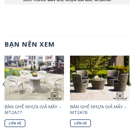
BẠN NÊN XEM
BÀN GHẾ NHỰA GIẢ MÂY –
BÀN GHẾ NHỰA GIẢ MÂY –
MT2A77
MT2A78
LIÊN HỆ
LIÊN HỆ