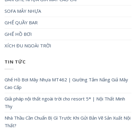
SOFA MÂY NHỰA
GHẾ QUẦY BAR
GHẾ HỒ BƠI
XÍCH ĐU NGOÀI TRỜI
TIN TỨC
Ghế Hồ Bơi Mây Nhựa MT462 | Giường Tắm Nắng Giả Mây
Cao Cấp
Giải pháp nội thất ngoài trời cho resort 5* | Nội Thất Minh
Thy
Nhà Thầu Cần Chuẩn Bị Gì Trước Khi Gửi Bản Vẽ Sản Xuất Nội
Thất?