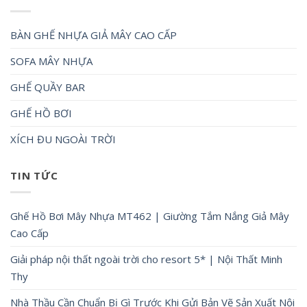
BÀN GHẾ NHỰA GIẢ MÂY CAO CẤP
SOFA MÂY NHỰA
GHẾ QUẦY BAR
GHẾ HỒ BƠI
XÍCH ĐU NGOÀI TRỜI
TIN TỨC
Ghế Hồ Bơi Mây Nhựa MT462 | Giường Tắm Nắng Giả Mây
Cao Cấp
Giải pháp nội thất ngoài trời cho resort 5* | Nội Thất Minh
Thy
Nhà Thầu Cần Chuẩn Bị Gì Trước Khi Gửi Bản Vẽ Sản Xuất Nội