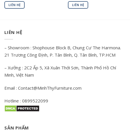
LIÊN HỆ
LIÊN HỆ
LIÊN HỆ
– Showroom : Shophouse Block B, Chung Cư The Harmona.
21 Trương Công Định, P. Tân Bình, Q. Tân Bình, TP.HCM
– Xưởng : 2C2 Ấp 5, Xã Xuân Thới Sơn, Thành Phố Hồ Chí
Minh, Việt Nam
Email : Contact@MinhThyFurniture.com
Hotline : 0899522099
SẢN PHẨM