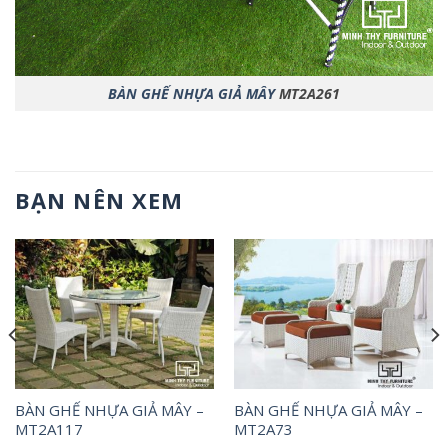
BÀN GHẾ NHỰA GIẢ MÂY
MT2A261
BẠN NÊN XEM
BÀN GHẾ NHỰA GIẢ MÂY –
BÀN GHẾ NHỰA GIẢ MÂY –
MT2A117
MT2A73