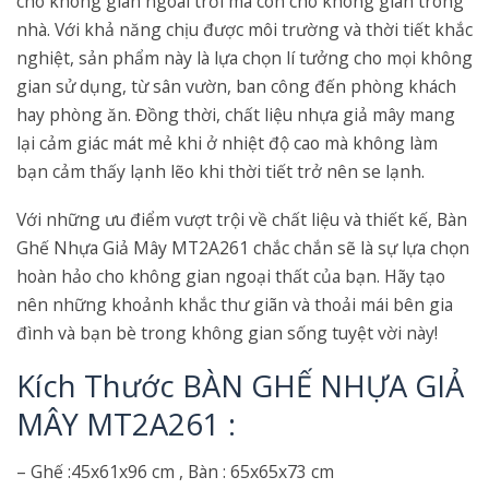
cho không gian ngoài trời mà còn cho không gian trong
nhà. Với khả năng chịu được môi trường và thời tiết khắc
nghiệt, sản phẩm này là lựa chọn lí tưởng cho mọi không
gian sử dụng, từ sân vườn, ban công đến phòng khách
hay phòng ăn. Đồng thời, chất liệu nhựa giả mây mang
lại cảm giác mát mẻ khi ở nhiệt độ cao mà không làm
bạn cảm thấy lạnh lẽo khi thời tiết trở nên se lạnh.
Với những ưu điểm vượt trội về chất liệu và thiết kế, Bàn
Ghế Nhựa Giả Mây MT2A261 chắc chắn sẽ là sự lựa chọn
hoàn hảo cho không gian ngoại thất của bạn. Hãy tạo
nên những khoảnh khắc thư giãn và thoải mái bên gia
đình và bạn bè trong không gian sống tuyệt vời này!
Kích Thước BÀN GHẾ NHỰA GIẢ
MÂY MT2A261 :
– Ghế :45x61x96 cm , Bàn : 65x65x73 cm