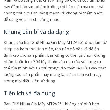
Nam và bổ sung hoạt chất kháng tia UV, tia cực tím. Điều
này đảm bảo sản phẩm không chỉ bền màu mà còn khá
chống chịu với ánh nắng mạnh và không bị thấm nước,
dễ dàng vệ sinh chỉ bằng nước.
Khung bền bỉ và đa dạng
Khung của Bàn Ghế Nhựa Giả Mây MT2A261 được làm từ
thép mạ kẽm sơn tĩnh điện, tạo nên độ bền và độ ổn
định cao cho sản phẩm. Bạn cũng có thể lựa chọn khung
nhôm hoặc inox 304 tùy thuộc vào nhu cầu sử dụng cụ
thể của mình. Với sự chú trọng vào chất liệu đầu vào chất
lượng cao, sản phẩm này mang lại sự an tâm và tin cậy
trong mọi điều kiện sử dụng.
Tiện ích và đa dụng
Bàn Ghế Nhựa Giả Mây MT2A261 không chỉ phù hợp