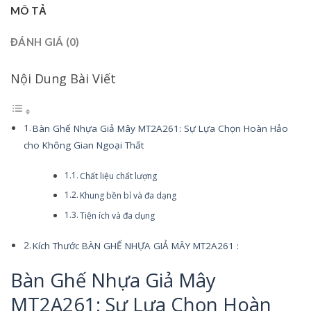
MÔ TẢ
ĐÁNH GIÁ (0)
Nội Dung Bài Viết
Bàn Ghế Nhựa Giả Mây MT2A261: Sự Lựa Chọn Hoàn Hảo
cho Không Gian Ngoại Thất
Chất liệu chất lượng
Khung bền bỉ và đa dạng
Tiện ích và đa dụng
Kích Thước BÀN GHẾ NHỰA GIẢ MÂY MT2A261 :
Bàn Ghế Nhựa Giả Mây
MT2A261: Sự Lựa Chọn Hoàn