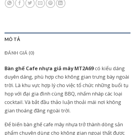
MÔ TẢ
ĐÁNH GIÁ (0)
Bàn ghế Cafe nhựa giả mây MT2A69
có kiểu dáng
duyên dáng, phù hợp cho không gian trưng bày ngoài
trời. Là khu vực hợp lý cho việc tổ chức những buổi tụ
họp với đại gia đình cùng BBQ, nhấm nháp các loại
cocktail. Và bắt đầu thảo luận thoải mái nơi không
gian thoáng đãng ngoài trời.
Để biến bàn ghế cafe mây nhựa trở thành dòng sản
phẩm chuyên dùng cho không gian ngoại thất được