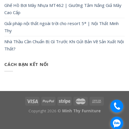
Ghế Hồ Bơi Mây Nhựa MT462 | Giường Tắm Nắng Giả Mây
Cao Cấp
Giải pháp nội thất ngoài trời cho resort 5* | Nội Thất Minh
Thy
Nhà Thầu Cần Chuẩn Bị Gì Trước Khi Gửi Bản Vẽ Sản Xuất Nội
Thất?
CÁCH BẠN KẾT NỐI
.
Copyright 2026 ©
Minh Thy Furniture
.