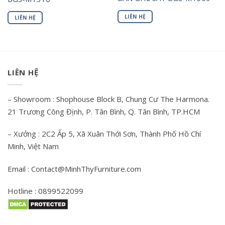
LIÊN HỆ
LIÊN HỆ
LIÊN HỆ
– Showroom : Shophouse Block B, Chung Cư The Harmona.
21 Trương Công Định, P. Tân Bình, Q. Tân Bình, TP.HCM
– Xưởng : 2C2 Ấp 5, Xã Xuân Thới Sơn, Thành Phố Hồ Chí
Minh, Việt Nam
Email : Contact@MinhThyFurniture.com
Hotline : 0899522099