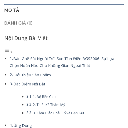
MÔ TẢ
ĐÁNH GIÁ (0)
Nội Dung Bài Viết
Bàn Ghế Sắt Ngoài Trời Sơn Tĩnh Điện BGS3006: Sự Lựa
Chọn Hoàn Hảo Cho Không Gian Ngoại Thất
Giới Thiệu Sản Phẩm
Đặc Điểm Nổi Bật
1. Độ Bền Cao
2. Thiết Kế Thẩm Mỹ
3. Cảm Giác Hoài Cổ và Gần Gũi
Ứng Dụng