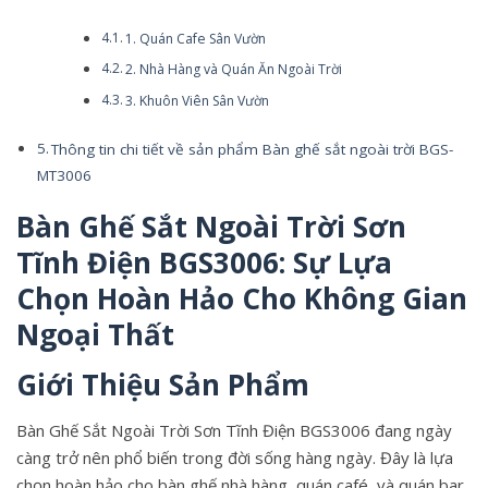
1. Quán Cafe Sân Vườn
2. Nhà Hàng và Quán Ăn Ngoài Trời
3. Khuôn Viên Sân Vườn
Thông tin chi tiết về sản phẩm Bàn ghế sắt ngoài trời BGS-
MT3006
Bàn Ghế Sắt Ngoài Trời Sơn
Tĩnh Điện BGS3006: Sự Lựa
Chọn Hoàn Hảo Cho Không Gian
Ngoại Thất
Giới Thiệu Sản Phẩm
Bàn Ghế Sắt Ngoài Trời Sơn Tĩnh Điện BGS3006 đang ngày
càng trở nên phổ biến trong đời sống hàng ngày. Đây là lựa
chọn hoàn hảo cho bàn ghế nhà hàng, quán café, và quán bar,