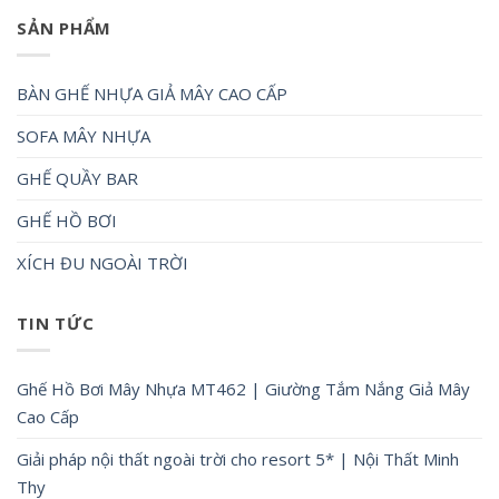
SẢN PHẨM
BÀN GHẾ NHỰA GIẢ MÂY CAO CẤP
SOFA MÂY NHỰA
GHẾ QUẦY BAR
GHẾ HỒ BƠI
XÍCH ĐU NGOÀI TRỜI
TIN TỨC
Ghế Hồ Bơi Mây Nhựa MT462 | Giường Tắm Nắng Giả Mây
Cao Cấp
Giải pháp nội thất ngoài trời cho resort 5* | Nội Thất Minh
Thy