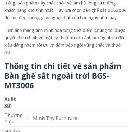
trắng, sản phẩm này chắc chắn sẽ làm hài lòng cả những
khách hàng khó tính nhất. Hãy lựa chọn bàn ghế sắt BGS3006
để làm đẹp không gian ngoại thất của bạn ngay hôm nay!
Hình ảnh mang tính minh hoạ từng thời điểm. Chúng tôi được
quyền điều chỉnh về mặt kỹ thuật mà ko ảnh hưởng nhiều đến
kiểu dáng nhằm tối ưu và đảm bảo ngồi vững chắc và thoải
mái
Thông tin chi tiết về sản phẩm
Bàn ghế sắt ngoài trời BGS-
MT3006
Xuất
xứ
Thương
:
Minh Thy Furniture
hiệu
Nguồn