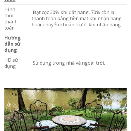
Hình
Đặt cọc 30% khi đặt hàng, 70% còn lại
thức
:
thanh toán bằng tiền mặt khi nhận hàng
thanh
hoặc chuyển khoản trước khi nhận hàng.
toán
Hướng
dẫn sử
dụng
HD sử
:
Sử dụng trong nhà và ngoài trời.
dụng