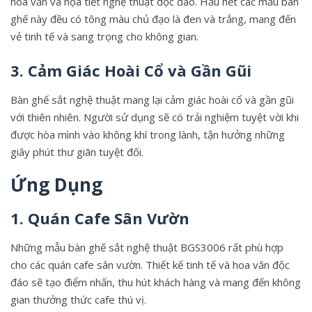
hoa văn và họa tiết nghệ thuật độc đáo. Hầu hết các mẫu bàn
ghế này đều có tông màu chủ đạo là đen và trắng, mang đến
vẻ tinh tế và sang trọng cho không gian.
3. Cảm Giác Hoài Cổ và Gần Gũi
Bàn ghế sắt nghệ thuật mang lại cảm giác hoài cổ và gần gũi
với thiên nhiên. Người sử dụng sẽ có trải nghiệm tuyệt vời khi
được hòa mình vào không khí trong lành, tận hưởng những
giây phút thư giãn tuyệt đối.
Ứng Dụng
1. Quán Cafe Sân Vườn
Những mẫu bàn ghế sắt nghệ thuật BGS3006 rất phù hợp
cho các quán cafe sân vườn. Thiết kế tinh tế và hoa văn độc
đáo sẽ tạo điểm nhấn, thu hút khách hàng và mang đến không
gian thưởng thức cafe thú vị.