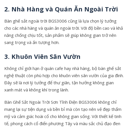
2. Nhà Hàng và Quán Ăn Ngoài Trời
Bàn ghế sắt ngoài trời BGS3006 cũng là lựa chọn lý tưởng
cho các nhà hàng và quán ăn ngoài trời. Với độ bền cao và khả
năng chống chịu tốt, sản phẩm sẽ giúp không gian trở nên
sang trọng và ấn tượng hơn.
3. Khuôn Viên Sân Vườn
Không chỉ giới hạn ở quán cafe hay nhà hàng, bộ bàn ghế sắt
nghệ thuật còn phù hợp cho khuôn viên sân vườn của gia đình.
Đây sẽ là nơi lý tưởng để thư giãn, tận hưởng không gian
xanh mát và không khí trong lành.
Bàn Ghế Sắt Ngoài Trời Sơn Tĩnh Điện BGS3006 không chỉ
mang lại sự tiện dụng và bền bỉ mà còn tạo nên vẻ đẹp thẩm
mỹ và cảm giác hoài cổ cho không gian sống. Với thiết kế tinh
tế, phong cách cổ điển phương Tây và màu sắc chủ đạo đen