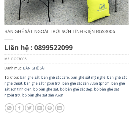
BÀN GHẾ SẮT NGOÀI TRỜI SƠN TĨNH ĐIỆN BGS3006
Liên hệ : 0899522099
Mã:
BGS3006
Danh mục:
BÀN GHẾ SẮT
Từ khóa:
bàn ghế sắt
,
bàn ghế sắt cafe
,
bàn ghế sắt mỹ nghệ
,
bàn ghế sắt
nghệ thuật
,
bàn ghế sắt ngoài trời
,
bàn ghế sắt sân vườn tphcm
,
bàn ghế
sắt sơn tĩnh điện
,
bộ bàn ghế sắt
,
bộ bàn ghế sắt đẹp
,
bộ bàn ghế sắt
ngoài trời
,
bộ bàn ghế sắt sân vườn