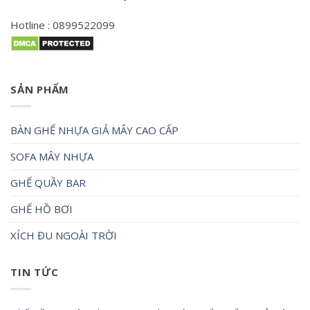
Hotline : 0899522099
SẢN PHẨM
BÀN GHẾ NHỰA GIẢ MÂY CAO CẤP
SOFA MÂY NHỰA
GHẾ QUẦY BAR
GHẾ HỒ BƠI
XÍCH ĐU NGOÀI TRỜI
TIN TỨC