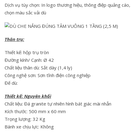
Dịch vụ tùy chọn: In logo thương hiệu, thông điệp quảng cáo,
chọn màu sắc vải dù
Thân trụ:
Thiết kế: hộp trụ tròn
Đường kính/ Cạnh: Ø 42
Chất liệu thân dù: Sắt dày (1,4 ly)
Công nghệ sơn: Sơn tĩnh điện công nghiệp
Đế dù:
Thiết kế: Nguyên khối
Chất liệu: Đá granite tự nhiên hình bát giác mài nhẵn
Kích thước: 500 mm x 60 mm
Trọng lượng: 32 Kg
Bánh xe chịu lực: Không