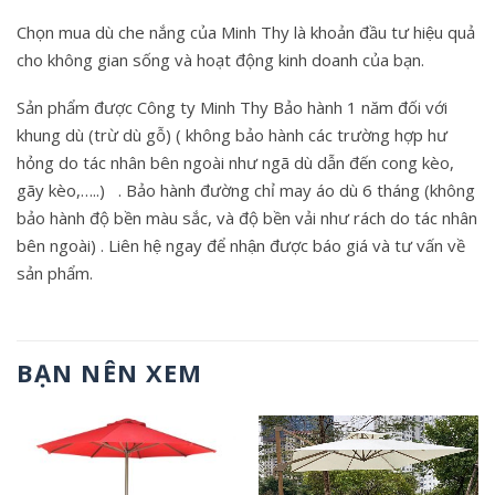
Chọn mua dù che nắng của Minh Thy là khoản đầu tư hiệu quả
cho không gian sống và hoạt động kinh doanh của bạn.
Sản phẩm được Công ty Minh Thy Bảo hành 1 năm đối với
khung dù (trừ dù gỗ) ( không bảo hành các trường hợp hư
hỏng do tác nhân bên ngoài như ngã dù dẫn đến cong kèo,
gãy kèo,…..) . Bảo hành đường chỉ may áo dù 6 tháng (không
bảo hành độ bền màu sắc, và độ bền vải như rách do tác nhân
bên ngoài) . Liên hệ ngay để nhận được báo giá và tư vấn về
sản phẩm.
BẠN NÊN XEM