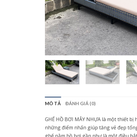
MÔ TẢ
ĐÁNH GIÁ (0)
GHẾ HỒ BƠI MÂY NHỰA là một thiết bị hồ
những điểm nhấn giúp tăng vẻ đẹp tổng 
ghế nằm hồ bơi gần như là một điều bắt