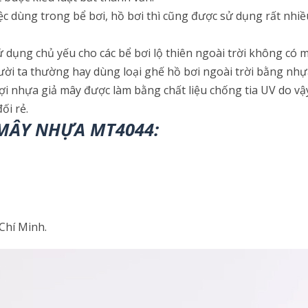
c dùng trong bể bơi, hồ bơi thì cũng được sử dụng rất nhiều
ử dụng chủ yếu cho các bể bơi lộ thiên ngoài trời không có m
ười ta thường hay dùng loại ghế hồ bơi ngoài trời bằng nhự
ợi nhựa giả mây được làm bằng chất liệu chống tia UV do vậ
ối rẻ.
 MÂY NHỰA MT4044:
 Chí Minh.