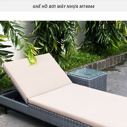
GHẾ HỒ BƠI MÂY NHỰA MT4044