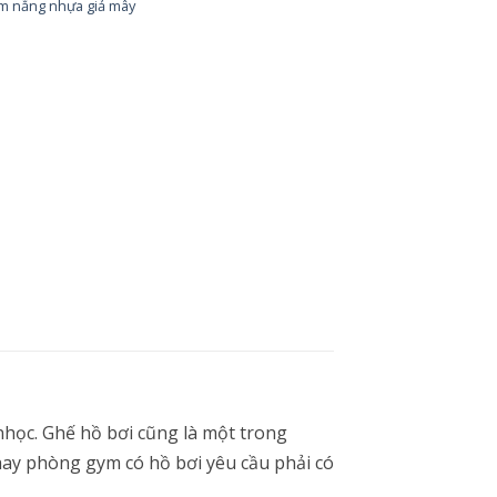
m nắng nhựa giả mây
nhọc. Ghế hồ bơi cũng là một trong
hay phòng gym có hồ bơi yêu cầu phải có