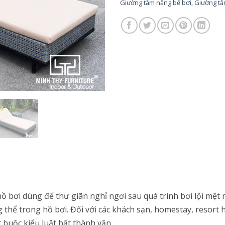
Giường tắm nắng bể bơi
,
Giường tắ
 bơi dùng để thư giãn nghỉ ngơi sau quá trình bơi lội mệt 
thể trong hồ bơi. Đối với các khách sạn, homestay, resort 
 buộc kiểu luật bất thành văn.