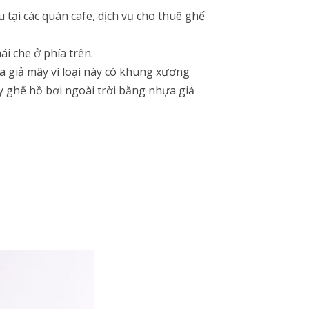
 tại các quán cafe, dịch vụ cho thuê ghế
ái che ở phía trên.
a giả mây vì loại này có khung xương
y ghế hồ bơi ngoài trời bằng nhựa giả