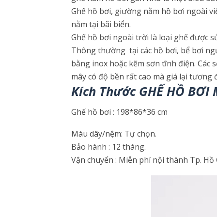
Ghế hồ bơi, giường nằm hồ bơi ngoài việ
nằm tại bãi biển.
Ghế hồ bơi ngoài trời là loại ghế được s
Thông thường tại các hồ bơi, bể bơi ng
bằng inox hoặc kẽm sơn tĩnh điện. Các s
mây có độ bền rất cao mà giá lại tương đ
Kích Thước GHẾ HỒ BƠI
Ghế hồ bơi : 198*86*36 cm
Màu dây/nệm: Tự chọn.
Bảo hành : 12 tháng.
Vận chuyển : Miễn​ p​hí nội thành​ Tp. Hồ