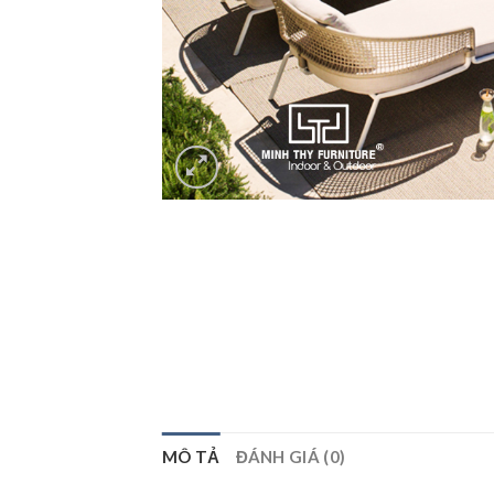
MÔ TẢ
ĐÁNH GIÁ (0)