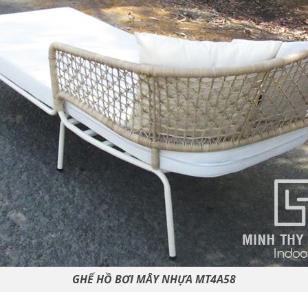
GHẾ HỒ BƠI MÂY NHỰA MT4A58