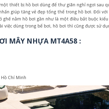
 thiết bị hồ bơi dùng để thư giãn nghỉ ngơi sau quá
hấn giúp tăng vẻ đẹp tổng thể trong hồ bơi. Đối với 
ó ghế nằm hồ bơi gần như là một điều bắt buộc kiểu 
 việc dùng trong bể bơi, hồ bơi thì cũng được sử dụng
BƠI MÂY NHỰA MT4A58 :
. Hồ Chí Minh