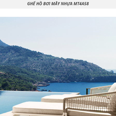
GHẾ HỒ BƠI MÂY NHỰA MT4A58