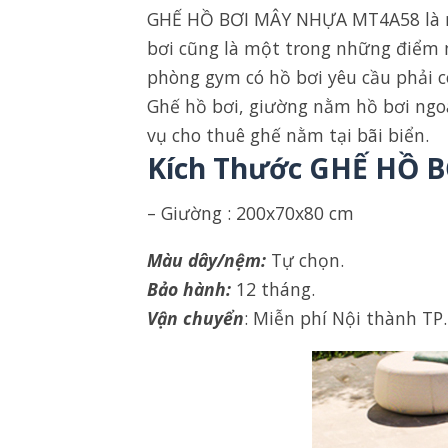
GHẾ HỒ BƠI MÂY NHỰA MT4A58 là một
bơi cũng là một trong những điểm n
phòng gym có hồ bơi yêu cầu phải c
Ghế hồ bơi, giường nằm hồ bơi ngoài
vụ cho thuê ghế nằm tại bãi biển.
Kích Thước GHẾ HỒ 
– Giường : 200x70x80 cm
Màu dây/nệm:
Tự chọn.
Bảo hành:
12 tháng.
Vận chuyển
: Miễn phí Nội thành TP