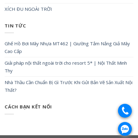
XÍCH ĐU NGOÀI TRỜI
TIN TỨC
Ghế Hồ Bơi Mây Nhựa MT462 | Giường Tắm Nắng Giả Mây
Cao Cấp
Giải pháp nội thất ngoài trời cho resort 5* | Nội Thất Minh
Thy
Nhà Thầu Cần Chuẩn Bị Gì Trước Khi Gửi Bản Vẽ Sản Xuất Nội
Thất?
CÁCH BẠN KẾT NỐI
.
.