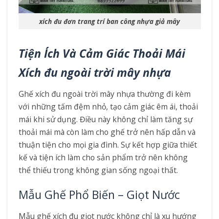
xích đu đơn trang trí ban công nhựa giả mây
Tiện Ích Và Cảm Giác Thoải Mái
Xích đu ngoài trời mây nhựa
Ghế xích đu ngoài trời mây nhựa thường đi kèm
với những tấm đệm nhỏ, tạo cảm giác êm ái, thoải
mái khi sử dụng. Điều này không chỉ làm tăng sự
thoải mái mà còn làm cho ghế trở nên hấp dẫn và
thuận tiện cho mọi gia đình. Sự kết hợp giữa thiết
kế và tiện ích làm cho sản phẩm trở nên không
thể thiếu trong không gian sống ngoại thất.
Mẫu Ghế Phổ Biến – Giọt Nước
Mẫu ghế xích đu giọt nước không chỉ là xu hướng