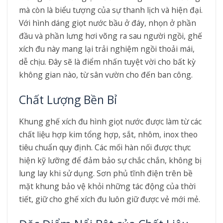
mà còn là biểu tượng của sự thanh lịch và hiện đại.
Với hình dáng giọt nước bầu ở đáy, nhọn ở phần
đầu và phần lưng hơi võng ra sau người ngồi, ghế
xích đu này mang lại trải nghiệm ngồi thoải mái,
dễ chịu. Đây sẽ là điểm nhấn tuyệt vời cho bất kỳ
không gian nào, từ sân vườn cho đến ban công.
Chất Lượng Bền Bỉ
Khung ghế xích đu hình giọt nước được làm từ các
chất liệu hợp kim tổng hợp, sắt, nhôm, inox theo
tiêu chuẩn quy định. Các mối hàn nối được thực
hiện kỹ lưỡng để đảm bảo sự chắc chắn, không bị
lung lay khi sử dụng. Sơn phủ tĩnh điện trên bề
mặt khung bảo vệ khỏi những tác động của thời
tiết, giữ cho ghế xích đu luôn giữ được vẻ mới mẻ.