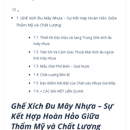
Ghế Xích Đu Mây Nhựa – Sự Kết Hợp Hoàn Hảo Giữa
Thẩm Mỹ và Chất Lượng
Thiết Kế Độc Đáo và Sang Trọng Ghế xích đu
mây nhựa
Tiện Ích Và Cảm Giác Thoải Mái Xích đu ngoài
trời mây nhựa
Mẫu Ghế Phổ Biến – Giọt Nước
Chất Lượng Bền Bỉ
Đặc Điểm Nổi Bật của Chất Liệu Nhựa Giả Mây
+ CÁC BÀI VIẾT LIÊN QUAN
Ghế Xích Đu Mây Nhựa – Sự
Kết Hợp Hoàn Hảo Giữa
Thẩm Mỹ và Chất Lượng