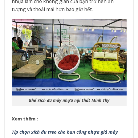
nhựa làm cho không gian của bạn trở nên ấn
tượng và thoải mái hơn bao giờ hết.
Ghế xích đu mây nhựa nội thất Minh Thy
Xem thêm :
Tip chọn xích đu treo cho ban công nhựa giả mây