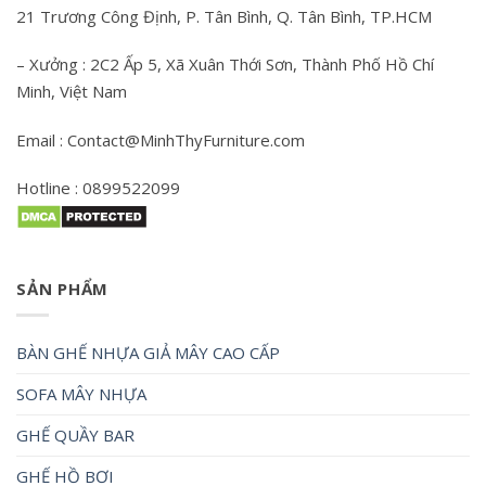
21 Trương Công Định, P. Tân Bình, Q. Tân Bình, TP.HCM
– Xưởng : 2C2 Ấp 5, Xã Xuân Thới Sơn, Thành Phố Hồ Chí
Minh, Việt Nam
Email : Contact@MinhThyFurniture.com
Hotline : 0899522099
SẢN PHẨM
BÀN GHẾ NHỰA GIẢ MÂY CAO CẤP
SOFA MÂY NHỰA
GHẾ QUẦY BAR
GHẾ HỒ BƠI