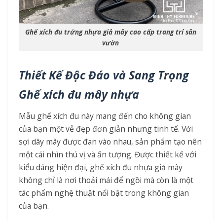
Ghế xích đu trứng nhựa giả mây cao cấp trang trí sân
vườn
Thiết Kế Độc Đáo và Sang Trọng
Ghế xích đu mây nhựa
Mẫu ghế xích đu này mang đến cho không gian
của bạn một vẻ đẹp đơn giản nhưng tinh tế. Với
sợi dây mây được đan vào nhau, sản phẩm tạo nên
một cái nhìn thú vị và ấn tượng. Được thiết kế với
kiểu dáng hiện đại, ghế xích đu nhựa giả mây
không chỉ là nơi thoải mái để ngồi mà còn là một
tác phẩm nghệ thuật nổi bật trong không gian
của bạn.