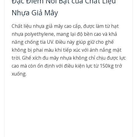
Đặc Điểm Nổi Bật của Chất Liệu
Nhựa Giả Mây
Chất liệu nhựa giả mây cao cấp, được làm từ hạt
nhựa polyethylene, mang lại độ bền cao và khả
năng chống tia UV. Điều này giúp giữ cho ghế
không bị phai màu khi tiếp xúc với ánh nắng mặt
trời. Ghế xích đu mây nhựa không chỉ chịu được lực
cao mà còn ổn định với điều kiện lực từ 150kg trở
xuống.