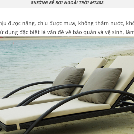
GIƯỜNG BỂ BƠI NGOÀI TRỜI MT488
ịu được nắng, chịu được mưa, không thấm nước, khô
ử dụng đặc biệt là vấn đề về bảo quản và vệ sinh, làm