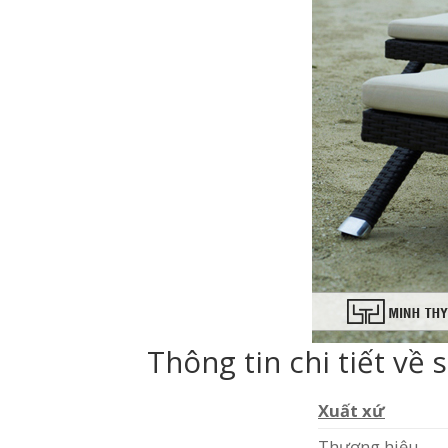
Thông tin chi tiết v
Xuất xứ
Thương hiệu