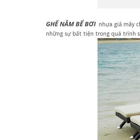
GHẾ NẰM BỂ BƠI
nhựa giả mây ch
những sự bất tiện trong quá trình s