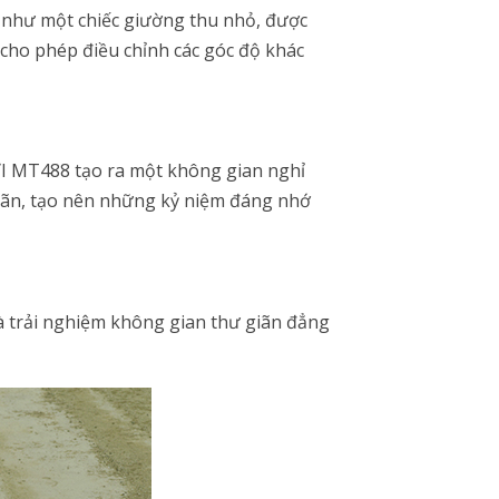
ng như một chiếc giường thu nhỏ, được
 cho phép điều chỉnh các góc độ khác
ỜI MT488 tạo ra một không gian nghỉ
giãn, tạo nên những kỷ niệm đáng nhớ
 trải nghiệm không gian thư giãn đẳng