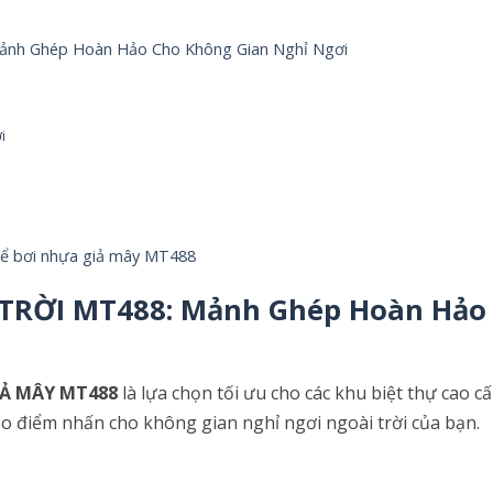
nh Ghép Hoàn Hảo Cho Không Gian Nghỉ Ngơi
i
 bể bơi nhựa giả mây MT488
TRỜI MT488: Mảnh Ghép Hoàn Hảo 
IẢ MÂY MT488
là lựa chọn tối ưu cho các khu biệt thự cao c
o điểm nhấn cho không gian nghỉ ngơi ngoài trời của bạn.