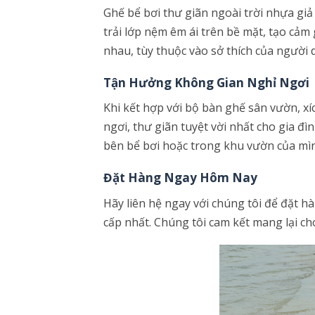
Ghế bể bơi thư giãn ngoài trời nhựa giả
trải lớp nệm êm ái trên bề mặt, tạo cảm
nhau, tùy thuộc vào sở thích của người 
Tận Hưởng Không Gian Nghỉ Ngơi
Khi kết hợp với bộ bàn ghế sân vườn, 
ngơi, thư giãn tuyệt vời nhất cho gia 
bên bể bơi hoặc trong khu vườn của mì
Đặt Hàng Ngay Hôm Nay
Hãy liên hệ ngay với chúng tôi để đặt h
cấp nhất. Chúng tôi cam kết mang lại ch