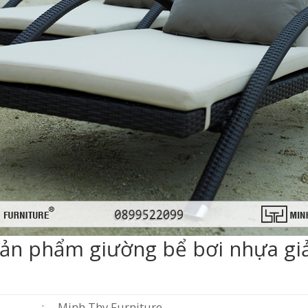
ề sản phẩm giường bể bơi nhựa 
:
Minh Thy Furniture