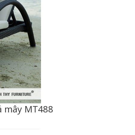
giả mây MT488