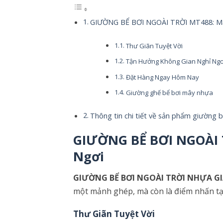
GIƯỜNG BỂ BƠI NGOÀI TRỜI MT488: Mả
Thư Giãn Tuyệt Vời
Tận Hưởng Không Gian Nghỉ Ngơ
Đặt Hàng Ngay Hôm Nay
Giường ghế bể bơi mây nhựa
Thông tin chi tiết về sản phẩm giường
GIƯỜNG BỂ BƠI NGOÀI 
Ngơi
GIƯỜNG BỂ BƠI NGOÀI TRỜI NHỰA G
một mảnh ghép, mà còn là điểm nhấn tạ
Thư Giãn Tuyệt Vời