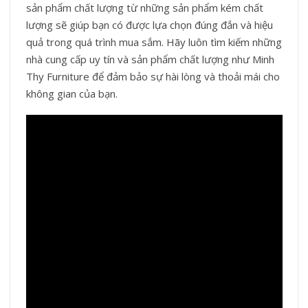
sản phẩm chất lượng từ những sản phẩm kém chất
lượng sẽ giúp bạn có được lựa chọn đúng đắn và hiệu
quả trong quá trình mua sắm. Hãy luôn tìm kiếm những
nhà cung cấp uy tín và sản phẩm chất lượng như Minh
Thy Furniture để đảm bảo sự hài lòng và thoải mái cho
không gian của bạn.