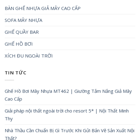
BÀN GHẾ NHỰA GIẢ MÂY CAO CẤP
SOFA MÂY NHỰA
GHẾ QUẦY BAR
GHẾ HỒ BƠI
XÍCH ĐU NGOÀI TRỜI
TIN TỨC
Ghế Hồ Bơi Mây Nhựa MT462 | Giường Tắm Nắng Giả Mây
Cao Cấp
Giải pháp nội thất ngoài trời cho resort 5* | Nội Thất Minh
Thy
Nhà Thầu Cần Chuẩn Bị Gì Trước Khi Gửi Bản Vẽ Sản Xuất Nội
Thất?