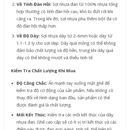
Về Tính Đàn Hồi:
Sợi nhựa đan từ 100% nhựa tổng
hợp thường có tính đàn hồi cao, khó bị đứt rời khi
căng ra. Trong khi đó, sợi nhựa pha thêm bột đá có
độ đàn hồi thấp hơn.
Về Độ Dày:
Sợi nhựa dày từ 2-6mm hoặc dày từ
1.1-1.3 ly cho sợi dẹp. Dây quá mỏng có thể không
đảm bảo chất lượng và độ bền, trong khi dây quá
dày có thể không mượt và thiếu tinh tế.
Kiểm Tra Chất Lượng Khi Mua
Độ Căng Chắc:
Ấn mạnh tay xuống mặt ghế để
kiểm tra độ cơ động của sản phẩm. Nếu không có
thay đổi về hình dạng ban đầu, sản phẩm có thể
được đánh giá là chất lượng.
Mối Kết Thúc:
Kiểm tra các mối kết thúc của dây
nhựa đan. Ghế cao cấp sẽ có ít vị trí kết thúc và các
điểm này được đan gọn gàng, tinh tế, thể hiện kỹ