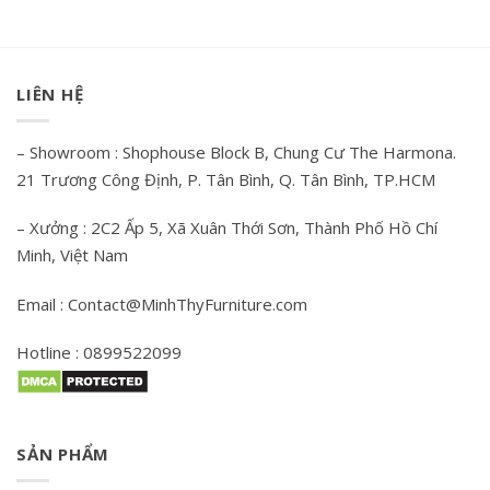
LIÊN HỆ
– Showroom : Shophouse Block B, Chung Cư The Harmona.
21 Trương Công Định, P. Tân Bình, Q. Tân Bình, TP.HCM
– Xưởng : 2C2 Ấp 5, Xã Xuân Thới Sơn, Thành Phố Hồ Chí
Minh, Việt Nam
Email : Contact@MinhThyFurniture.com
Hotline : 0899522099
SẢN PHẨM