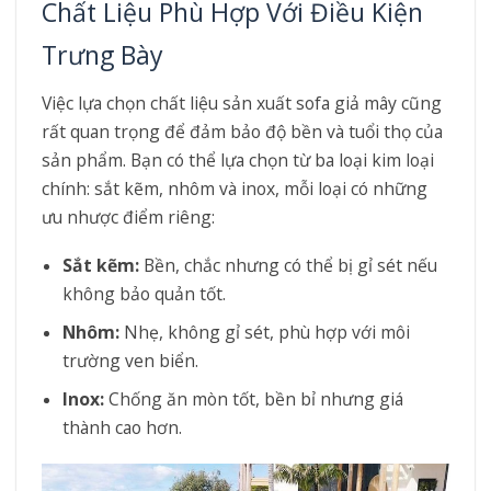
Chất Liệu Phù Hợp Với Điều Kiện
Trưng Bày
Việc lựa chọn chất liệu sản xuất sofa giả mây cũng
rất quan trọng để đảm bảo độ bền và tuổi thọ của
sản phẩm. Bạn có thể lựa chọn từ ba loại kim loại
chính: sắt kẽm, nhôm và inox, mỗi loại có những
ưu nhược điểm riêng:
Sắt kẽm:
Bền, chắc nhưng có thể bị gỉ sét nếu
không bảo quản tốt.
Nhôm:
Nhẹ, không gỉ sét, phù hợp với môi
trường ven biển.
Inox:
Chống ăn mòn tốt, bền bỉ nhưng giá
thành cao hơn.