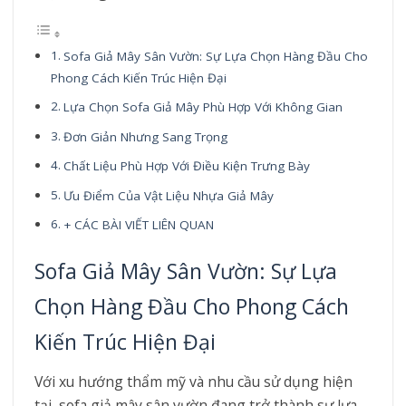
Sofa Giả Mây Sân Vườn: Sự Lựa Chọn Hàng Đầu Cho
Phong Cách Kiến Trúc Hiện Đại
Lựa Chọn Sofa Giả Mây Phù Hợp Với Không Gian
Đơn Giản Nhưng Sang Trọng
Chất Liệu Phù Hợp Với Điều Kiện Trưng Bày
Ưu Điểm Của Vật Liệu Nhựa Giả Mây
+ CÁC BÀI VIẾT LIÊN QUAN
Sofa Giả Mây Sân Vườn: Sự Lựa
Chọn Hàng Đầu Cho Phong Cách
Kiến Trúc Hiện Đại
Với xu hướng thẩm mỹ và nhu cầu sử dụng hiện
tại, sofa giả mây sân vườn đang trở thành sự lựa