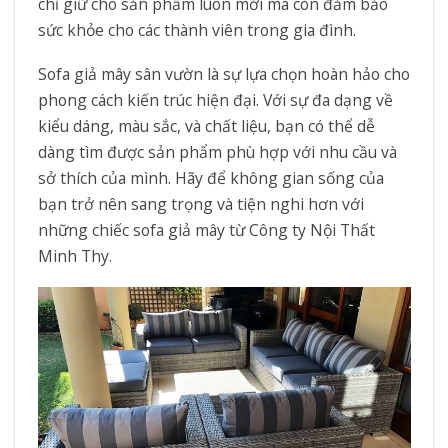
chỉ giữ cho sản phẩm luôn mới mà còn đảm bảo
sức khỏe cho các thành viên trong gia đình.
Sofa giả mây sân vườn là sự lựa chọn hoàn hảo cho
phong cách kiến trúc hiện đại. Với sự đa dạng về
kiểu dáng, màu sắc, và chất liệu, bạn có thể dễ
dàng tìm được sản phẩm phù hợp với nhu cầu và
sở thích của mình. Hãy để không gian sống của
bạn trở nên sang trọng và tiện nghi hơn với
những chiếc sofa giả mây từ Công ty Nội Thất
Minh Thy.