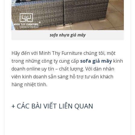
sofa nhựa giả mây
Hãy đến với Minh Thy Furniture chúng tôi, một
trong những công ty cung cấp
sofa giả mây
kinh
doanh online uy tín – chất lượng. Với dàn nhân
viên kinh doanh sẵn sàng hỗ trợ tư vấn khách
hàng nhiệt tình.
+ CÁC BÀI VIẾT LIÊN QUAN