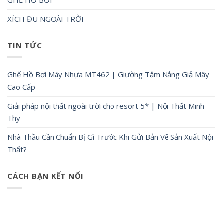
XÍCH ĐU NGOÀI TRỜI
TIN TỨC
Ghế Hồ Bơi Mây Nhựa MT462 | Giường Tắm Nắng Giả Mây
Cao Cấp
Giải pháp nội thất ngoài trời cho resort 5* | Nội Thất Minh
Thy
Nhà Thầu Cần Chuẩn Bị Gì Trước Khi Gửi Bản Vẽ Sản Xuất Nội
Thất?
CÁCH BẠN KẾT NỐI