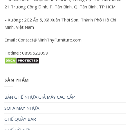
21 Trương Công Định, P. Tân Bình, Q. Tân Bình, TP.HCM
– Xưởng : 2C2 Ấp 5, Xã Xuân Thới Sơn, Thành Phố Hồ Chí
Minh, Việt Nam
Email : Contact@MinhThyFurniture.com
Hotline : 0899522099
SẢN PHẨM
BÀN GHẾ NHỰA GIẢ MÂY CAO CẤP
SOFA MÂY NHỰA
GHẾ QUẦY BAR
GHẾ HỒ BƠI