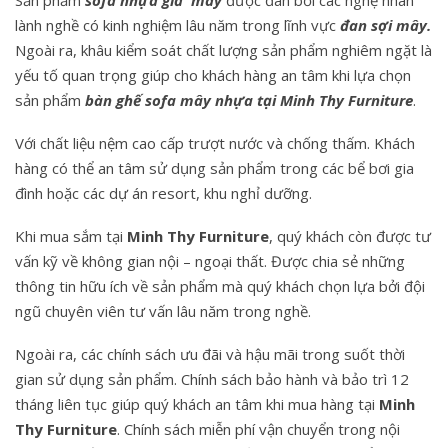
lành nghề có kinh nghiệm lâu năm trong lĩnh vực
đan
sợi mây
.
Ngoài ra, khâu kiểm soát chất lượng sản phẩm nghiêm ngặt là
yếu tố quan trọng giúp cho khách hàng an tâm khi lựa chọn
sản phẩm
bàn ghế sofa mây nhựa tại Minh Thy Furniture
.
Với chất liệu nệm cao cấp trượt nước và chống thấm. Khách
hàng có thể an tâm sử dụng sản phẩm trong các bể bơi gia
đình hoặc các dự án resort, khu nghỉ dưỡng.
Khi mua sắm tại
Minh Thy Furniture
, quý khách còn được tư
vấn kỹ về không gian nội – ngoại thất. Được chia sẻ những
thông tin hữu ích về sản phẩm mà quý khách chọn lựa bởi đội
ngũ chuyên viên tư vấn lâu năm trong nghề.
Ngoài ra, các chính sách ưu đãi và hậu mãi trong suốt thời
gian sử dụng sản phẩm. Chính sách bảo hành và bảo trì 12
tháng liên tục giúp quý khách an tâm khi mua hàng tại
Minh
Thy Furniture
. Chính sách miễn phí vận chuyển trong nội