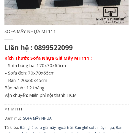
SOFA MÂY NHỰA MT111
Liên hệ : 0899522099
Kích Thước Sofa Nhựa Giả Mây MT111 :
– Sofa băng ba: 170x70x65cm
– Sofa đơn: 70x70x65cm
– Bàn: 120x60x45cm
Bảo hành : 12 tháng.
Vận chuyển: Miễn phí nội thành HCM
Mã:
MT111
Danh mục:
SOFA MÂY NHỰA
Từ khóa:
Bàn ghế sofa giả mây ngoài trời
,
Bàn ghế sofa mây nhựa
,
Bàn