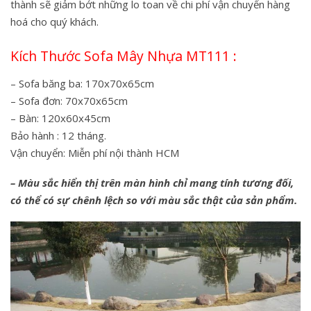
thành sẽ giảm bớt những lo toan về chi phí vận chuyển hàng
hoá cho quý khách.
Kích Thước Sofa Mây Nhựa MT111 :
– Sofa băng ba: 170x70x65cm
– Sofa đơn: 70x70x65cm
– Bàn: 120x60x45cm
Bảo hành : 12 tháng.
Vận chuyển: Miễn phí nội thành HCM
– Màu sắc hiển thị trên màn hình chỉ mang tính tương đối,
có thể có sự chênh lệch so với màu sắc thật của sản phẩm.