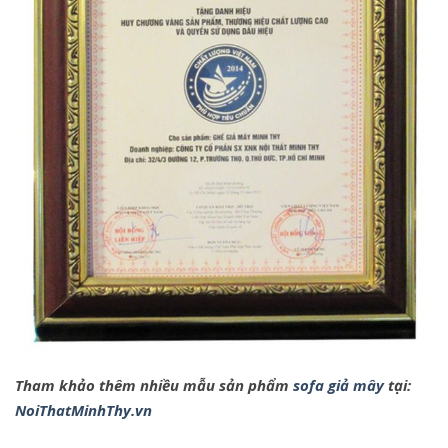
Tham khảo thêm nhiều mẫu sản phẩm
sofa giả mây
tại:
NoiThatMinhThy.vn