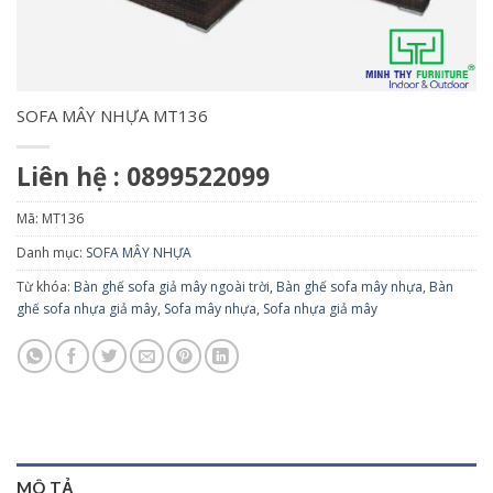
SOFA MÂY NHỰA MT136
Liên hệ : 0899522099
Mã:
MT136
Danh mục:
SOFA MÂY NHỰA
Từ khóa:
Bàn ghế sofa giả mây ngoài trời
,
Bàn ghế sofa mây nhựa
,
Bàn
ghế sofa nhựa giả mây
,
Sofa mây nhựa
,
Sofa nhựa giả mây
MÔ TẢ