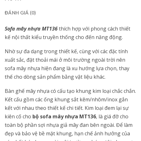
ĐÁNH GIÁ (0)
Sofa mây nhựa MT136
thích hợp với phong cách thiết
kế nội thất kiểu truyền thống cho đến năng động.
Nhờ sự đa dạng trong thiết kế, cùng với các đặc tính
xuất sắc, đặt thoải mái ở môi trường ngoài trời nên
sofa mây nhựa hiện đang là xu hướng lựa chọn, thay
thế cho dòng sản phẩm bằng vật liệu khác.
Bàn ghế mây nhựa có cấu tạo khung kim loại chắc chắn.
Kết cấu gồm các ống khung sắt kẽm/nhôm/inox gắn
kết với nhau theo thiết kế chi tiết. Kim loại đem lại sự
kiên cố cho
bộ sofa mây nhựa MT136
, là giá đỡ cho
toàn bộ phần sợi nhựa giả mây đan bên ngoài. Để làm
đẹp và bảo vệ bề mặt khung, hạn chế ảnh hưởng của