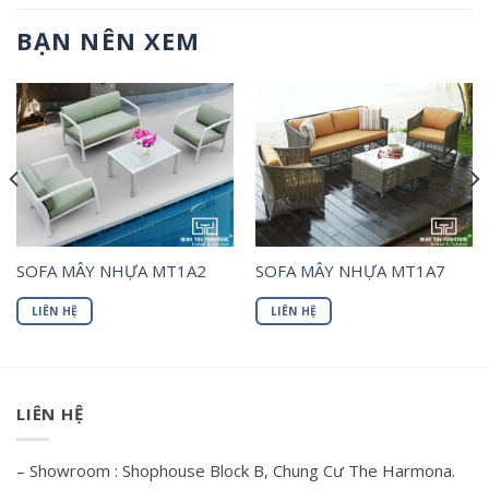
BẠN NÊN XEM
SOFA MÂY NHỰA MT1A2
SOFA MÂY NHỰA MT1A7
LIÊN HỆ
LIÊN HỆ
LIÊN HỆ
– Showroom : Shophouse Block B, Chung Cư The Harmona.