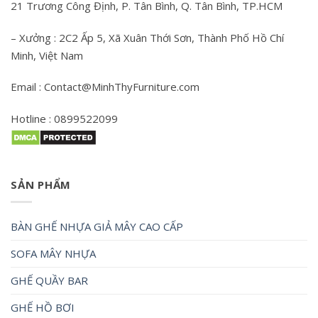
21 Trương Công Định, P. Tân Bình, Q. Tân Bình, TP.HCM
– Xưởng : 2C2 Ấp 5, Xã Xuân Thới Sơn, Thành Phố Hồ Chí
Minh, Việt Nam
Email : Contact@MinhThyFurniture.com
Hotline : 0899522099
SẢN PHẨM
BÀN GHẾ NHỰA GIẢ MÂY CAO CẤP
SOFA MÂY NHỰA
GHẾ QUẦY BAR
GHẾ HỒ BƠI