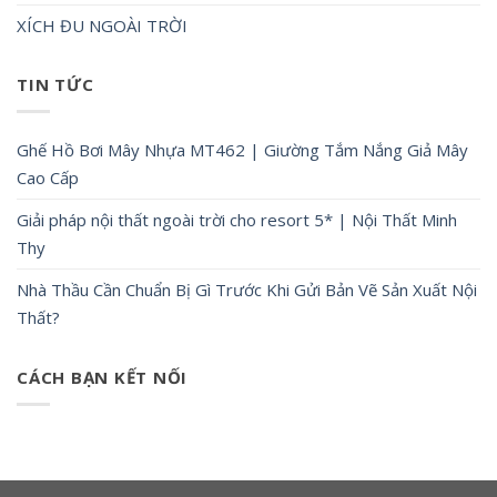
XÍCH ĐU NGOÀI TRỜI
TIN TỨC
Ghế Hồ Bơi Mây Nhựa MT462 | Giường Tắm Nắng Giả Mây
Cao Cấp
Giải pháp nội thất ngoài trời cho resort 5* | Nội Thất Minh
Thy
Nhà Thầu Cần Chuẩn Bị Gì Trước Khi Gửi Bản Vẽ Sản Xuất Nội
Thất?
CÁCH BẠN KẾT NỐI