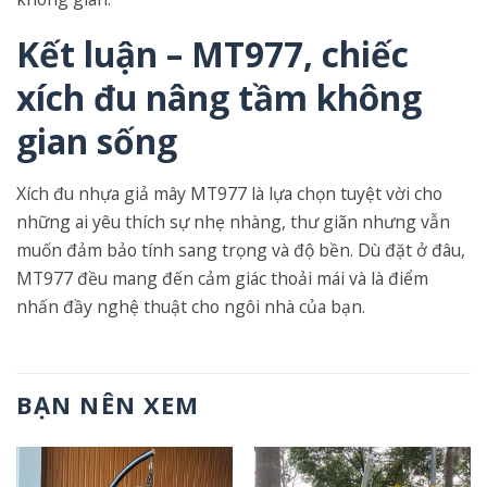
Kết luận – MT977, chiếc
xích đu nâng tầm không
gian sống
Xích đu nhựa giả mây MT977 là lựa chọn tuyệt vời cho
những ai yêu thích sự nhẹ nhàng, thư giãn nhưng vẫn
muốn đảm bảo tính sang trọng và độ bền. Dù đặt ở đâu,
MT977 đều mang đến cảm giác thoải mái và là điểm
nhấn đầy nghệ thuật cho ngôi nhà của bạn.
BẠN NÊN XEM