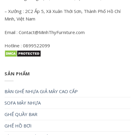
– Xưởng : 2C2 Ấp 5, Xã Xuân Thới Sơn, Thành Phố Hồ Chí
Minh, Việt Nam
Email : Contact@MinhThyFurniture.com
Hotline : 0899522099
SẢN PHẨM
BÀN GHẾ NHỰA GIẢ MÂY CAO CẤP
SOFA MÂY NHỰA
GHẾ QUẦY BAR
GHẾ HỒ BƠI