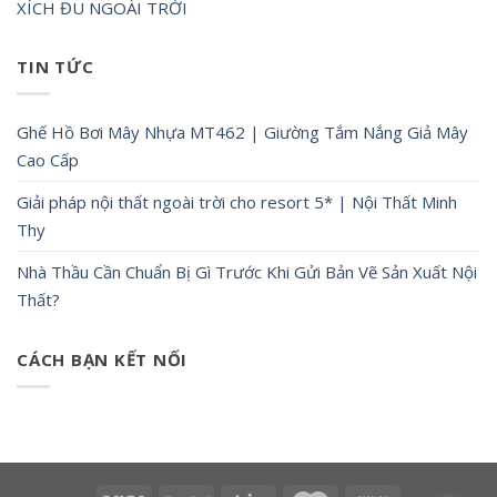
XÍCH ĐU NGOÀI TRỜI
TIN TỨC
Ghế Hồ Bơi Mây Nhựa MT462 | Giường Tắm Nắng Giả Mây
Cao Cấp
Giải pháp nội thất ngoài trời cho resort 5* | Nội Thất Minh
Thy
Nhà Thầu Cần Chuẩn Bị Gì Trước Khi Gửi Bản Vẽ Sản Xuất Nội
Thất?
CÁCH BẠN KẾT NỐI