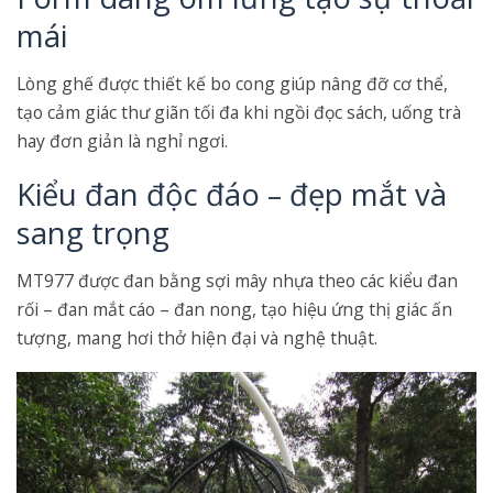
mái
Lòng ghế được thiết kế bo cong giúp nâng đỡ cơ thể,
tạo cảm giác thư giãn tối đa khi ngồi đọc sách, uống trà
hay đơn giản là nghỉ ngơi.
Kiểu đan độc đáo – đẹp mắt và
sang trọng
MT977 được đan bằng sợi mây nhựa theo các kiểu đan
rối – đan mắt cáo – đan nong, tạo hiệu ứng thị giác ấn
tượng, mang hơi thở hiện đại và nghệ thuật.