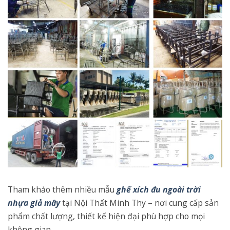
Tham khảo thêm nhiều mẫu
ghế xích đu ngoài trời
nhựa giả mây
tại Nội Thất Minh Thy – nơi cung cấp sản
phẩm chất lượng, thiết kế hiện đại phù hợp cho mọi
không gian.