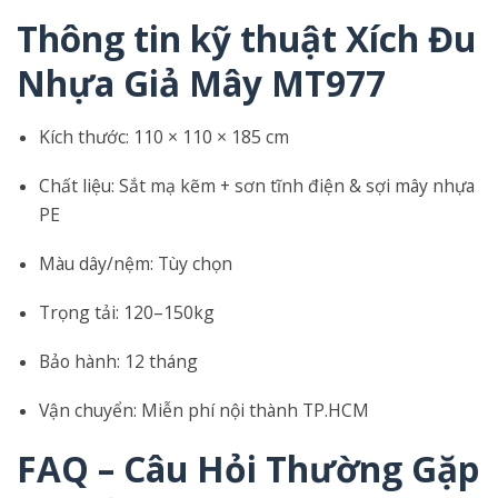
Thông tin kỹ thuật Xích Đu
Nhựa Giả Mây MT977
Kích thước: 110 × 110 × 185 cm
Chất liệu: Sắt mạ kẽm + sơn tĩnh điện & sợi mây nhựa
PE
Màu dây/nệm: Tùy chọn
Trọng tải: 120–150kg
Bảo hành: 12 tháng
Vận chuyển: Miễn phí nội thành TP.HCM
FAQ – Câu Hỏi Thường Gặp