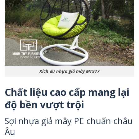
Xích đu nhựa giả mây MT977
Chất liệu cao cấp mang lại
độ bền vượt trội
Sợi nhựa giả mây PE chuẩn châu
Âu