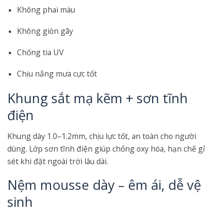
Không phai màu
Không giòn gãy
Chống tia UV
Chịu nắng mưa cực tốt
Khung sắt mạ kẽm + sơn tĩnh
điện
Khung dày 1.0–1.2mm, chịu lực tốt, an toàn cho người
dùng. Lớp sơn tĩnh điện giúp chống oxy hóa, hạn chế gỉ
sét khi đặt ngoài trời lâu dài.
Nệm mousse dày – êm ái, dễ vệ
sinh