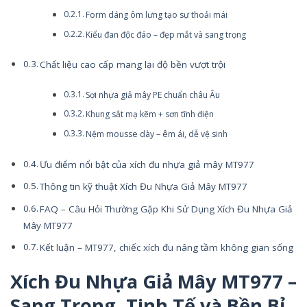
Form dáng ôm lưng tạo sự thoải mái
Kiểu đan độc đáo – đẹp mắt và sang trọng
Chất liệu cao cấp mang lại độ bền vượt trội
Sợi nhựa giả mây PE chuẩn châu Âu
Khung sắt mạ kẽm + sơn tĩnh điện
Nệm mousse dày – êm ái, dễ vệ sinh
Ưu điểm nổi bật của xích đu nhựa giả mây MT977
Thông tin kỹ thuật Xích Đu Nhựa Giả Mây MT977
FAQ – Câu Hỏi Thường Gặp Khi Sử Dụng Xích Đu Nhựa Giả
Mây MT977
Kết luận – MT977, chiếc xích đu nâng tầm không gian sống
Xích Đu Nhựa Giả Mây MT977 –
Sang Trọng, Tinh Tế và Bền Bỉ