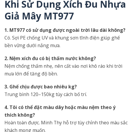
Khi Sử Dụng Xích Đu Nhựa
Giả Mây MT977
1. MT977 có sử dụng được ngoài trời lâu dài không?
Có. Sợi PE chống UV và khung sơn tĩnh điện giúp ghế
bền vững dưới nắng mưa.
2. Nệm xích đu có bị thấm nước không?
Nệm chống thấm nhẹ, nên cất vào nơi khô ráo khi trời
mưa lớn để tăng độ bền.
3. Ghế chịu được bao nhiêu kg?
Trung bình 120–150kg tùy cách bố trí.
4. Tôi có thể đặt màu dây hoặc màu nệm theo ý
thích không?
Hoàn toàn được. Minh Thy hỗ trợ tùy chỉnh theo màu sắc
khách mong muốn.