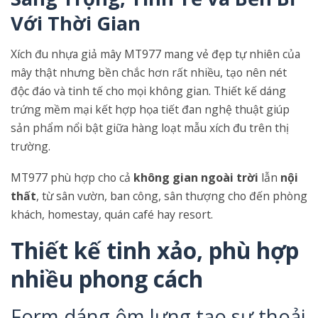
Với Thời Gian
Xích đu nhựa giả mây MT977 mang vẻ đẹp tự nhiên của
mây thật nhưng bền chắc hơn rất nhiều, tạo nên nét
độc đáo và tinh tế cho mọi không gian. Thiết kế dáng
trứng mềm mại kết hợp họa tiết đan nghệ thuật giúp
sản phẩm nổi bật giữa hàng loạt mẫu xích đu trên thị
trường.
MT977 phù hợp cho cả
không gian ngoài trời
lẫn
nội
thất
, từ sân vườn, ban công, sân thượng cho đến phòng
khách, homestay, quán café hay resort.
Thiết kế tinh xảo, phù hợp
nhiều phong cách
Form dáng ôm lưng tạo sự thoải